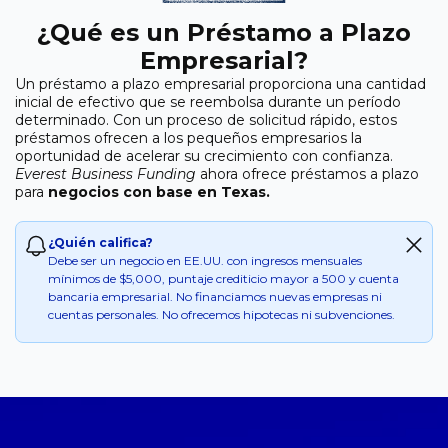
¿Qué es un Préstamo a Plazo
Empresarial?
Un préstamo a plazo empresarial proporciona una cantidad
inicial de efectivo que se reembolsa durante un período
determinado. Con un proceso de solicitud rápido, estos
préstamos ofrecen a los pequeños empresarios la
oportunidad de acelerar su crecimiento con confianza.
Everest Business Funding
ahora ofrece préstamos a plazo
para
negocios con base en Texas.
¿Quién califica?
Debe ser un negocio en EE.UU. con ingresos mensuales
mínimos de $5,000, puntaje crediticio mayor a 500 y cuenta
bancaria empresarial. No financiamos nuevas empresas ni
cuentas personales. No ofrecemos hipotecas ni subvenciones.